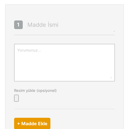
Madde İsmi
1
Yorumunuz...
Resim yükle (opsiyonel)
+ Madde Ekle