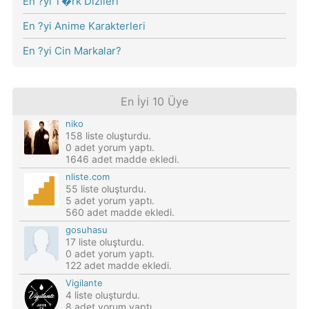
En ?yi T�rk Dizileri
En ?yi Anime Karakterleri
En ?yi Cin Markalar?
En İyi 10 Üye
niko
158 liste oluşturdu.
0 adet yorum yaptı.
1646 adet madde ekledi.
nliste.com
55 liste oluşturdu.
5 adet yorum yaptı.
560 adet madde ekledi.
gosuhasu
17 liste oluşturdu.
0 adet yorum yaptı.
122 adet madde ekledi.
Vigilante
4 liste oluşturdu.
8 adet yorum yaptı.