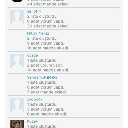
44 adet madde ekledi.
senol14
2 liste oluşturdu.
0 adet yorum yaptı.
30 adet madde ekledi.
NAG? Neraz
2 liste oluşturdu.
9 adet yorum yaptı.
16 adet madde ekledi.
ocage
1 liste oluşturdu.
2 adet yorum yaptı.
14 adet madde ekledi.
SendemiBr�t�s
1 liste oluşturdu.
6 adet yorum yaptı.
7 adet madde ekledi.
xyotyotx
1 liste oluşturdu.
5 adet yorum yaptı.
6 adet madde ekledi.
Kuzey
1 liste oluşturdu.