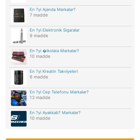
En ?yi Ajanda Markalar?
7 madde
En ?yi Elektronik Sigaralar
9 madde
En ?yi �ikolata Markalar?
10 madde
En ?yi Kreatin Takviyeleri
6 madde
En ?yi Cep Telefonu Markalar?
13 madde
En ?yi Ayakkab? Markalar?
10 madde