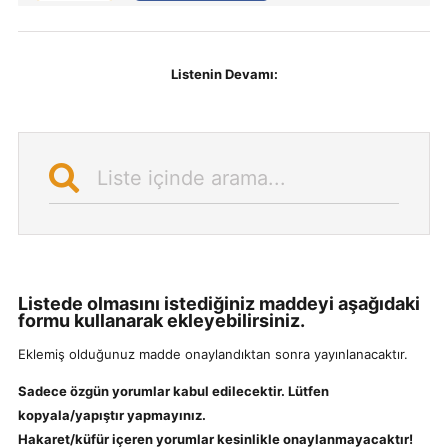
Listenin Devamı:
P
Liste içinde arama...
Listede olmasını istediğiniz maddeyi aşağıdaki
formu kullanarak ekleyebilirsiniz.
Eklemiş olduğunuz madde onaylandıktan sonra yayınlanacaktır.
Sadece özgün yorumlar kabul edilecektir. Lütfen
kopyala/yapıştır yapmayınız.
Hakaret/küfür içeren yorumlar kesinlikle onaylanmayacaktır!